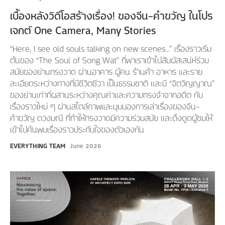
เบื้องหลังวิดีโอสร้างเรื่อง! ของจีน–คำขวัญ ในโปร
เจกต์ One Camera, Many Stories
“Here, I see old souls talking on new scenes…” เรื่องราวเริ่ม
ต้นของ “The Soul of Song Wat” ที่พาเราเข้าไปสัมผัสเสน่ห์ร่วม
สมัยของย่านทรงวาด ผ่านอาคาร ผู้คน ร้านค้า อาหาร และราย
ละเอียดระหว่างทางที่มีชีวิตชีวา เป็นธรรมชาติ และมี “จิตวิญญาณ”
ของย่านเก่าที่ผสานระหว่างคุณค่าและความทรงจำจากอดีต กับ
เรื่องราวใหม่ ๆ ผ่านสไตล์ภาพและมุมมองการเล่าเรื่องของจีน–
คำขวัญ ดวงมณี ที่ทำให้ทรงวาดมีความร่วมสมัย และดึงดูดผู้ชมให้
เข้าไปค้นพบเรื่องราวประทับใจของตัวเองกัน
EVERYTHING TEAM
June 2026