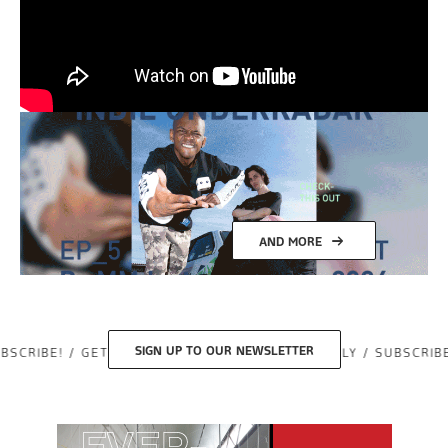
AND MORE
SIGN UP TO OUR NEWSLETTER
T FIRST READ EVERYTHING MONTHLY / SUBSCRIBE! / GET FIRST