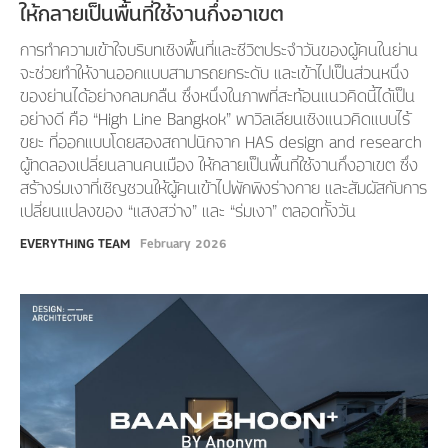
ให้กลายเป็นพื้นที่ใช้งานกึ่งอาเขต
การทำความเข้าใจบริบทเชิงพื้นที่และชีวิตประจำวันของผู้คนในย่าน
จะช่วยทำให้งานออกแบบสามารถยกระดับ และเข้าไปเป็นส่วนหนึ่ง
ของย่านได้อย่างกลมกลืน ซึ่งหนึ่งในภาพที่สะท้อนแนวคิดนี้ได้เป็น
อย่างดี คือ “High Line Bangkok” พาวิลเลียนเชิงแนวคิดแบบไร้
ขยะ ที่ออกแบบโดยสองสถาปนิกจาก HAS design and research
ผู้ทดลองเปลี่ยนลานคนเมือง ให้กลายเป็นพื้นที่ใช้งานกึ่งอาเขต ซึ่ง
สร้างร่มเงาที่เชิญชวนให้ผู้คนเข้าไปพักพิงร่างกาย และสัมผัสกับการ
เปลี่ยนแปลงของ “แสงสว่าง” และ “ร่มเงา” ตลอดทั้งวัน
EVERYTHING TEAM
February 2026