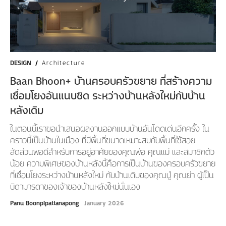
DESIGN
/
Architecture
Baan Bhoon+ บ้านครอบครัวขยาย ที่สร้างความ
เชื่อมโยงอันแนบชิด ระหว่างบ้านหลังใหม่กับบ้าน
หลังเดิม
ในตอนนี้เราขอนำเสนอผลงานออกแบบบ้านอันโดดเด่นอีกครั้ง ใน
คราวนี้เป็นบ้านในเมือง ที่มีพื้นที่ขนาดเหมาะสมกับพื้นที่ใช้สอย
สัดส่วนพอดีสำหรับการอยู่อาศัยของคุณพ่อ คุณแม่ และสมาชิกตัว
น้อย ความพิเศษของบ้านหลังนี้คือการเป็นบ้านของครอบครัวขยาย
ที่เชื่อมโยงระหว่างบ้านหลังใหม่ กับบ้านเดิมของคุณปู่ คุณย่า ผู้เป็น
บิดามารดาของเจ้าของบ้านหลังใหม่นั่นเอง
Panu Boonpipattanapong
January 2026