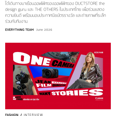
ได้เดินทางมาเยือนออฟฟิศของออฟฟิศของ DUCTSTORE the
design guru และ THE OTHERS ในประเทศไทย เพื่อร่วมแสดง
ความยินดี พร้อมมอบประกาศนียบัตรรางวัล และถ่ายภาพที่ระลึก
ร่วมกับทีมงาน
EVERYTHING TEAM
June 2026
FASHION
/
INTERVIEW