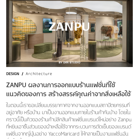
DESIGN
/
Architecture
ZANPU ผลงานการออกแบบร้านแฟชั่นที่ใช้
แนวคิดของการ สร้างสรรค์คุณค่าจากสิ่งเหลือใช้
ในตอนนี้เราขอเปลี่ยนบรรยากาศจากงานออกแบบสถาปัตยกรรมที่
อยู่อาศัย หรือบ้าน มาเป็นงานออกแบบภายในร้านค้ากันบ้าง โดยใน
คราวนี้เป็นคิวของร้านค้าปลีกสินค้าแฟชั่นแบรนด์ใหม่อย่าง Zanpu
ที่หยิบเอาชิ้นส่วนของผ้าเหลือใช้จากกระบวนการตัดเย็บของแบรนด์
แฟชั่นจากญี่ปุ่นอย่าง YaccoMaricard ให้กลายเป็นงานแฟชั่นอัน