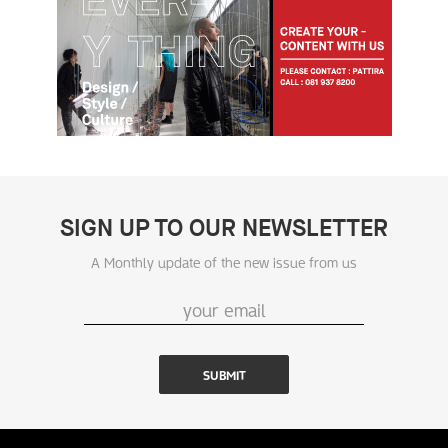
SIGN UP TO OUR NEWSLETTER
A Monthly update of the new issue from us
SUBMIT