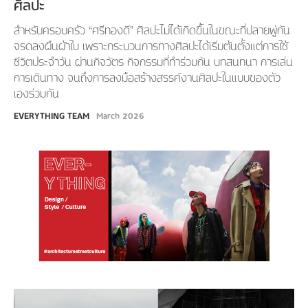
ศิลปะ
สำหรับครอบครัว “ศรีทองดี” ศิลปะไม่ได้เกิดขึ้นในขณะที่ปลายพู่กัน
จรดลงผืนผ้าใบ เพราะกระบวนการทางศิลปะได้เริ่มต้นตั้งแต่การใช้
ชีวิตประจำวัน ผ่านกิจวัตร กิจกรรมที่ทำร่วมกัน บทสนทนา การเล่น
การเดินทาง จนถึงการลงมือสร้างสรรค์งานศิลปะในแบบของตัว
เองร่วมกัน
EVERYTHING TEAM
March 2026