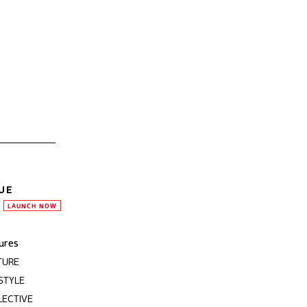
UE
LAUNCH NOW
ures
TURE
STYLE
LECTIVE