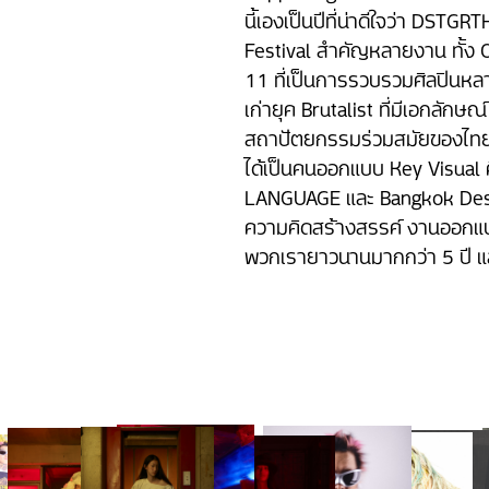
นี้เองเป็นปีที่น่าดีใจว่า D
Festival สำคัญหลายงาน ทั้ง 
11 ที่เป็นการรวบรวมศิลปินหลา
เก่ายุค Brutalist ที่มีเอกลัก
สถาปัตยกรรมร่วมสมัยของไทยใ
ได้เป็นคนออกแบบ Key Visual
LANGUAGE และ Bangkok Desig
ความคิดสร้างสรรค์ งานออกแ
พวกเรายาวนานมากกว่า 5 ปี แล