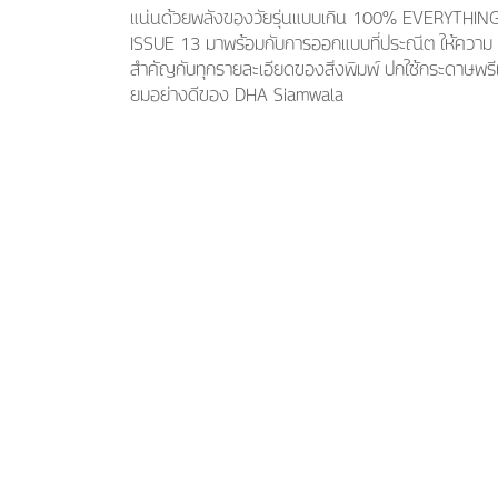
แน่นด้วยพลังของวัยรุ่นแบบเกิน 100% EVERYTHIN
ISSUE 13 มาพร้อมกับการออกแบบที่ประณีต ให้ความ
สำคัญกับทุกรายละเอียดของสิ่งพิมพ์ ปกใช้กระดาษพรีเม
ยมอย่างดีของ DHA Siamwala