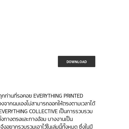
DOWNLOAD
ทุกท่านที่รอคอย EVERYTHING PRINTED
เนื่องจากผมเองไม่สามารถออกให้ตรงตามเวลาได้
นอ EVERYTHING COLLECTIVE เป็นการรวบรวม
มทั้งทางตรงและทางอ้อม บางงานเป็น
าจึงอยากรวบรวมเอาไว้ในเล่มนี้ทั้งหมด ซึ่งในปี