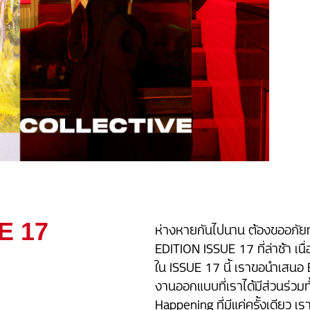
E 17
ห่างหายกันไปนาน ต้องขออภัย
EDITION ISSUE 17 ที่ล่าช้า 
ใน ISSUE 17 นี้ เราขอนำเส
งานออกแบบที่เราได้มีส่วนร่ว
Happening ที่มีแค่ครั้งเดียว เร