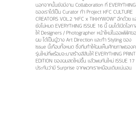
นอกจากนั้นยังมีงาน Collaboration ที่ EVERYTHING
ของเราได้เป็น Curator ทำ Project KFC CULTURE
CREATORS VOL.2 “KFC x TIKKYWOW” อีกด้วย แ
ยังไม่หมด EVERYTHING ISSUE 16 นี้ ผมได้เปิดโอกา
ให้ Designers / Photographer หน้าใหม่ในออฟฟิศข
ผม ได้เป็นผู้วาง Art Direction เเละทำ Styling ของ
Issue นี้เกือบทั้งหมด ซึ่งทีมทำให้ผมเห็นศักยภาพของ
รุ่นใหม่ที่พร้อมจะมาสร้างสีสันให้ EVERYTHING PRINT
EDITION ของผมสดใหม่ขึ้น เเล้วพบกันใหม่ ISSUE 17 
ประกันว่ามี Surprise จากพวกเราเหมือนเดิมเเน่นอน