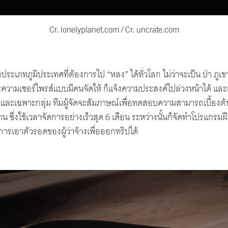
Cr. lonelyplanet.com / Cr. uncrate.com
ะเภทภูมิประเทศที่ต้องการไป “หลง” ได้ทั่วโลก ไม่ว่าจะเป็น ป่า ภูเข
ความเซอร์ไพรส์แบบมีคนจัดให้ ก็แจ้งความประสงค์ไปล่วงหน้าได้ และ
และเฉพาะกลุ่ม ทีมผู้จัดจะสัมภาษณ์เพื่อทดสอบความสามารถเบื้องต้น
 ซึ่งใช้เวลาจัดการอย่างเร็วสุด 6 เดือน ระหว่างนั้นก็จัดทำโปรแกรม
ารเอาตัวรอดของผู้ว่าจ้างเพื่อออกทริปได้