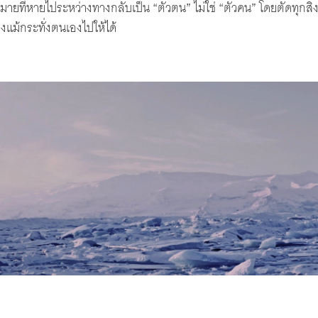
ายที่หายไประหว่างทางกลับเป็น “ตัวตน” ไม่ใช่ “ตัวคน” โดยตัดทุกสิ่งเ
แม้กระทั่งตนเองไปให้ได้