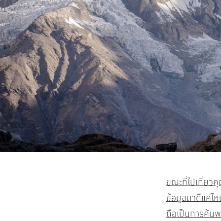
ขณะที่ไปเที่ยวค
ข้อมูลมาดีแค่ไ
ถือเป็นการค้นพบ