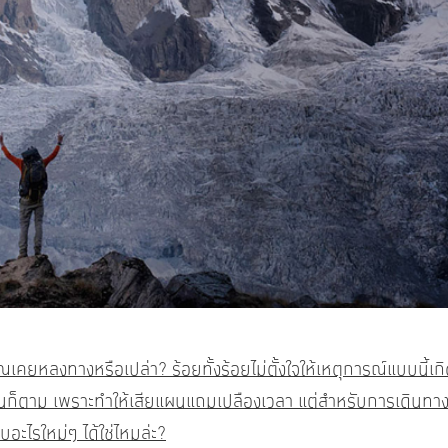
ุณเคยหลงทางหรือเปล่า? ร้อยทั้งร้อยไม่ตั้งใจให้เหตุการณ์แบบนี้เกิ
หนก็ตาม เพราะทำให้เสียแผนแถมเปลืองเวลา แต่สำหรับการเดินทาง 
อะไรใหม่ๆ ได้ใช่ไหมล่ะ?