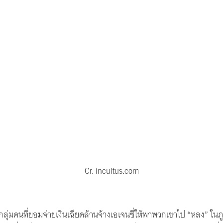
Cr. incultus.com
มีกลุ่มคนที่ยอมจ่ายเงินเฉียดล้านจ้างเอเจนซี่ให้พาพวกเขาไป “หลง” ในภู