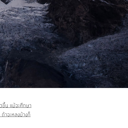
ดขึ้น แม้จะศึกษา
ถ้าจะหลงบ้างก็