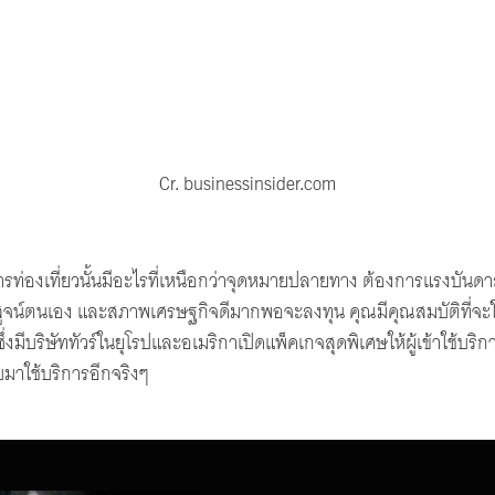
Cr. businessinsider.com
ท่องเที่ยวนั้นมีอะไรที่เหนือกว่าจุดหมายปลายทาง ต้องการแรงบัน
สูจน์ตนเอง และสภาพเศรษฐกิจดีมากพอจะลงทุน คุณมีคุณสมบัติที่จะใ
 ซึ่งมีบริษัททัวร์ในยุโรปและอเมริกาเปิดแพ็คเกจสุดพิเศษให้ผู้เข้าใช้บริกา
มาใช้บริการอีกจริงๆ