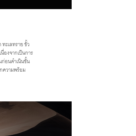
า ทะเลทราย ขั้ว
เนื่องจากเป็นการ
ก่อนดำเนินขั้น
ฝึกความพร้อม